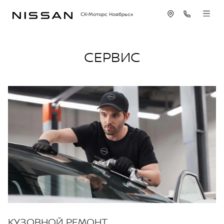
СК-Моторс Ноябрьск
СЕРВИС
КУЗОВНОЙ РЕМОНТ